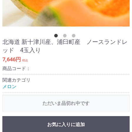
北海道 新十津川産、浦臼町産 ノースランドレ
ッド 4玉入り
7,646円
税込
商品コード：
関連カテゴリ
メロン
ただいま品切れ中です
お気に入りに追加