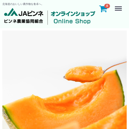
北海道のおいしい農作物を食卓へ。
Menu
0