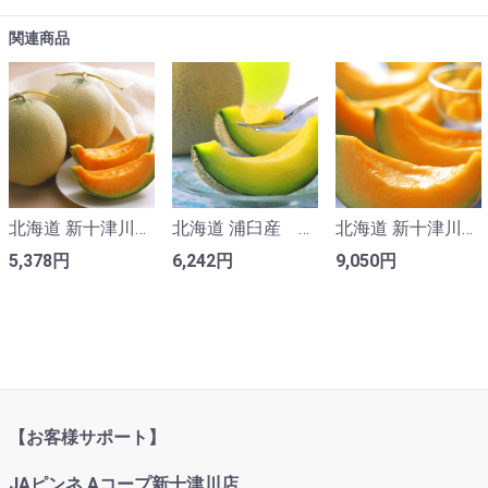
関連商品
北海道 新十津川産、浦臼町産 ノースランドレッド 2玉入り
北海道 浦臼産 キングメルティー 2玉入り
北海道 新十津川産 ノースランドレッド 5、６玉入り
5,378円
6,242円
9,050円
【お客様サポート】
JAピンネ Aコープ新十津川店