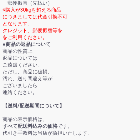
郵便振替（先払い）
※購入が30kgを超える商品
につきましては代金引換不可
となります。
クレジット、郵便振替等を
をご利用ください。
●商品の返品について
商品の性質上
返品については
ご遠慮ください。
ただし、商品に破損、
汚れ、送り間違え等が
ございましたら
連絡ください。
【送料/配送期間について】
商品の表示価格は、
すべて配送料込みの価格
です。
代引き手数料は当店が負担いたします。