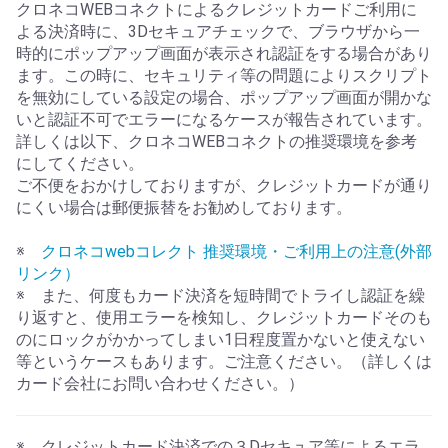
クロネコWEBコネクトによるクレジットカードご利用に
よる決済時に、3Dセキュアチェックで、ブラウザから一
時的にポップアップ画面が表示され認証をする場合があり
ます。この時に、セキュリティ等の問題によりスクリプト
を無効にしている設定の場合、ポップアップ画面が開かな
いと認証不可でエラーになるケースが報告されています。
詳しくは以下、クロネコWEBコネクトの推奨環境を参考
にしてください。
ご不便をおかけしておりますが、クレジットカードが通り
にくい場合は郵便振替をお勧めしております。
※
クロネコwebコレクト 推奨環境・ご利用上の注意(外部
リンク）
※ また、何度もカード決済を短時間でトライし認証を繰
り返すと、使用エラーを検知し、クレジットカードそのも
のにロックがかかってしまい1日程度置かないと使えない
等というケースもあります。ご注意ください。（詳しくは
カード会社にお問い合わせください。）
※ クレジットカード決済での３Dセキュア等によるエラ