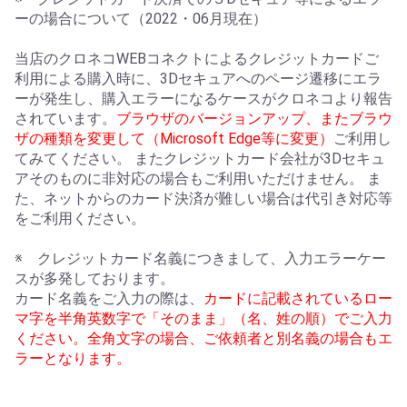
ーの場合について（2022・06月現在）
当店のクロネコWEBコネクトによるクレジットカードご
利用による購入時に、3Dセキュアへのページ遷移にエラ
ーが発生し、購入エラーになるケースがクロネコより報告
されています。
ブラウザのバージョンアップ、またブラウ
ザの種類を変更して（Microsoft Edge等に変更）
ご利用し
てみてください。 またクレジットカード会社が3Dセキュ
アそのものに非対応の場合もご利用いただけません。 ま
た、ネットからのカード決済が難しい場合は代引き対応等
をご利用ください。
※ クレジットカード名義につきまして、入力エラーケー
スが多発しております。
カード名義をご入力の際は、
カードに記載されているロー
マ字を半角英数字で「そのまま」（名、姓の順）でご入力
ください。全角文字の場合、ご依頼者と別名義の場合もエ
ラーとなります。